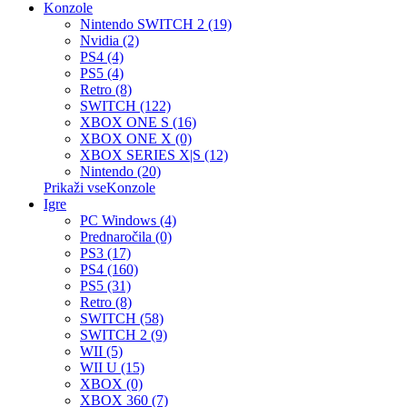
Konzole
Nintendo SWITCH 2 (19)
Nvidia (2)
PS4 (4)
PS5 (4)
Retro (8)
SWITCH (122)
XBOX ONE S (16)
XBOX ONE X (0)
XBOX SERIES X|S (12)
Nintendo (20)
Prikaži vseKonzole
Igre
PC Windows (4)
Prednaročila (0)
PS3 (17)
PS4 (160)
PS5 (31)
Retro (8)
SWITCH (58)
SWITCH 2 (9)
WII (5)
WII U (15)
XBOX (0)
XBOX 360 (7)