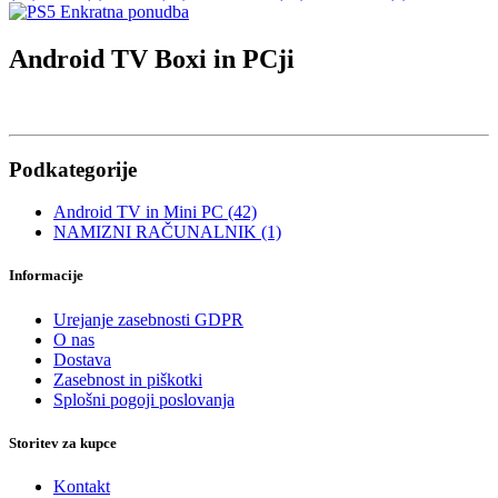
Android TV Boxi in PCji
Podkategorije
Android TV in Mini PC (42)
NAMIZNI RAČUNALNIK (1)
Informacije
Urejanje zasebnosti GDPR
O nas
Dostava
Zasebnost in piškotki
Splošni pogoji poslovanja
Storitev za kupce
Kontakt