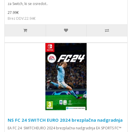
za Switch, ki se osredot..
27.99€
Brez DDV:22.94€
NS FC 24 SWITCH EURO 2024 brezplačna nadgradnja
EA FC 24 SWITCHEURO 2024 brezplačna nadgradnja EA SPORTS FC™