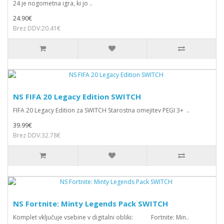
24 je nogometna igra, ki jo ..
24.90€
Brez DDV:20.41€
NS FIFA 20 Legacy Edition SWITCH
FIFA 20 Legacy Edition za SWITCH Starostna omejitev PEGI 3+ ..
39.99€
Brez DDV:32.78€
NS Fortnite: Minty Legends Pack SWITCH
Komplet vključuje vsebine v digitalni obliki: Fortnite: Min..