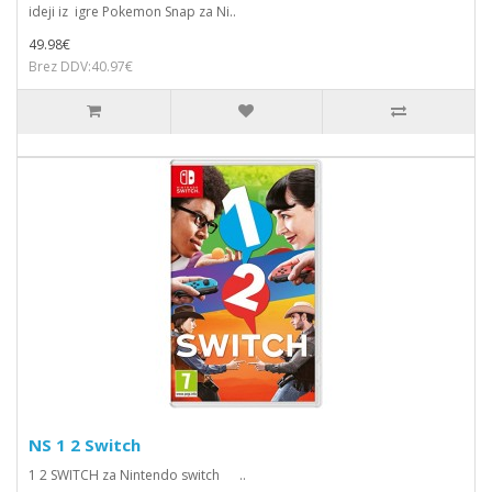
ideji iz igre Pokemon Snap za Ni..
49.98€
Brez DDV:40.97€
NS 1 2 Switch
1 2 SWITCH za Nintendo switch ..