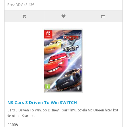
Brez DDV:43.43€
NS Cars 3 Driven To Win SWITCH
Cars 3 Driven To Win, po Disney Pixar filmu. Strela Mc Queen hiter kot
še nikoli. Starost..
44.99€