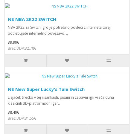
NS NBA 2K22 SWITCH
NBA 2K22 za Switch Igro je potrebno povleči z interneta torej
potrebujete internetno povezavo. ..
39.99€
Brez DDV:32.78€
NS New Super Lucky's Tale Switch
Lisjaček Srečko v tej risankasti, pisani in zabavni igri vrača duha
klasičnih 3D-platformskih iger..
38.49€
Brez DDV:31.55€