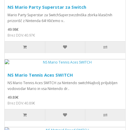
NS Mario Party Superstar za Switch
Mario Party Superstar za SwitchSuperzvezdniška zbirka klasičnih
prizorišč z Nintenda 64! Kličemo v..
49.98€
Brez DDV:40.97€
NS Mario Tennis Aces SWITCH
NS Mario Tennis Aces SWITCH za Nintendo switchNajbolj priljubljen
vodovodar Mario in vsa Nintendo dr..
49.89€
Brez DDV:40.89€