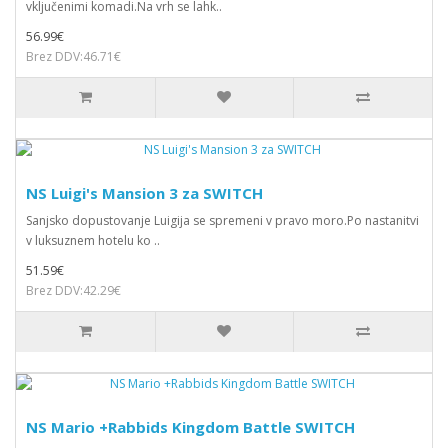
vključenimi komadi.Na vrh se lahk..
56.99€
Brez DDV:46.71€
NS Luigi's Mansion 3 za SWITCH
Sanjsko dopustovanje Luigija se spremeni v pravo moro.Po nastanitvi
v luksuznem hotelu ko ..
51.59€
Brez DDV:42.29€
NS Mario +Rabbids Kingdom Battle SWITCH