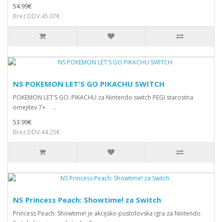
54.99€
Brez DDV:45.07€
NS POKEMON LET'S GO PIKACHU SWITCH
POKEMON LET'S GO: PIKACHU za Nintendo switch PEGI starostna
omejitev 7+ ..
53.99€
Brez DDV:44.25€
NS Princess Peach: Showtime! za Switch
Princess Peach: Showtime! je akcijsko-pustolovska igra za Nintendo