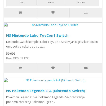
Ur
Minut
Sekund
NS Nintendo Labo ToyCon1 Switch
Nintendo Switch komplet Labo ToyCon 1 Sestavljanka je iz kartona in
omogoča z nekaj truda ustv..
59.99€
Brez DDV:49.17€
NS Pokemon Legends Z-A (Nintendo Switch)
Pokémon Legends: Z-A Pokemon Legends Z-A predstavlja
prelomnico v seriji Pokemon. Igra n..