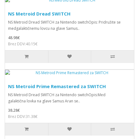
NS Metroid Dread SWITCH
NS Metroid Dread SWITCH za Nintendo switchOpis: Pridružite se
medgalaktičnemu lovcu na glave Samus..
48.98€
Brez DDV:40.15€
NS Metroid Prime Remastered za SWITCH
NS Metroid Dread SWITCH za Nintendo switchOpis:Med
galaktična lovka na glave Samus Aran se..
38.28€
Brez DDV:31.38€