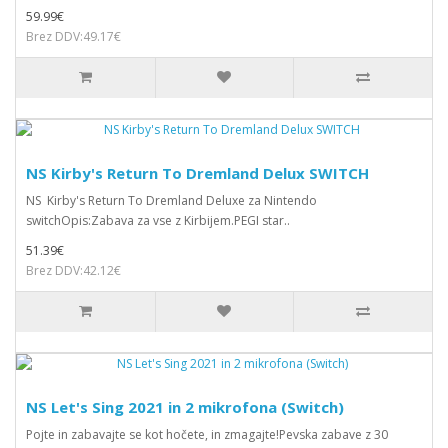
59.99€
Brez DDV:49.17€
NS Kirby's Return To Dremland Delux SWITCH
NS Kirby's Return To Dremland Deluxe za Nintendo
switchOpis:Zabava za vse z Kirbijem.PEGI star..
51.39€
Brez DDV:42.12€
NS Let's Sing 2021 in 2 mikrofona (Switch)
Pojte in zabavajte se kot hočete, in zmagajte!Pevska zabave z 30