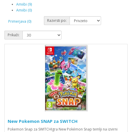
Amiibi (9)
Amiibi (0)
Razvrsti po:
Primerjava (0)
Prikaži:
New Pokemon SNAP za SWITCH
Pokemon Snap za SWITCHIgra New Pokémon Snap temlji na izvirni