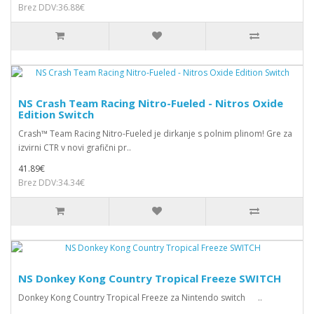
Brez DDV:36.88€
NS Crash Team Racing Nitro-Fueled - Nitros Oxide
Edition Switch
Crash™ Team Racing Nitro-Fueled je dirkanje s polnim plinom! Gre za
izvirni CTR v novi grafični pr..
41.89€
Brez DDV:34.34€
NS Donkey Kong Country Tropical Freeze SWITCH
Donkey Kong Country Tropical Freeze za Nintendo switch ..