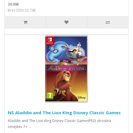
39.99€
Brez DDV:32.78€
NS Aladdin and The Lion King Disney Classic Games
Aladdin and The Lion King Disney Classic GamesPEGI strostna
omejitev 7+ ..