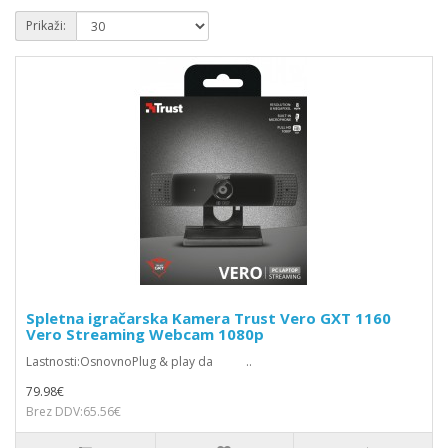
Prikaži:
Spletna igračarska Kamera Trust Vero GXT 1160
Vero Streaming Webcam 1080p
Lastnosti:OsnovnoPlug & play da ..
79.98€
Brez DDV:65.56€