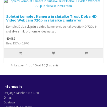
Spletni komplet Kamera in slušalke Trust Doba HD
Video Webcam 720p in slušalke z mikrofon
Komplet Doba vključuje video kamero video kakovostjo HD 720p in
slušalke z mikrofonom je idealna za ..
49.98€
Brez DDV:40.97€
Prikazujem 1 do 10 od 10 (1 strani)
Informacije
Urejanje zasebnosti GDPR
O nas
Dostava