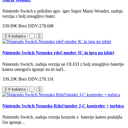
Nintendo Switch z priložno igro igro Super Mario Wonder, zadnja
verzija z bolj zmogljivo bater..
339.99€
Brez DDV:278.68€
V košarico
Nintendo Switch Neonsko rdeč-moder JC in igra po izbiri
Nintendo Switch, zadnja verzija ne OLED z bolj zmogljivo baterijo
katera omogoča igranje na tri nači..
339.29€
Brez DDV:278.11€
V košarico
Nintendo Switch Neonsko Rdeč/moder J-C kontroler + torbica
Nintendo Switch, zadnja verzija konzole z baterijo katera podaljša
čas igranja ..