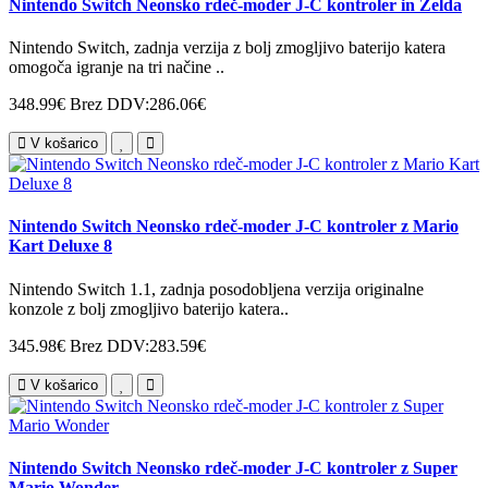
Nintendo Switch Neonsko rdeč-moder J-C kontroler in Zelda
Nintendo Switch, zadnja verzija z bolj zmogljivo baterijo katera
omogoča igranje na tri načine ..
348.99€
Brez DDV:286.06€
V košarico
Nintendo Switch Neonsko rdeč-moder J-C kontroler z Mario
Kart Deluxe 8
Nintendo Switch 1.1, zadnja posodobljena verzija originalne
konzole z bolj zmogljivo baterijo katera..
345.98€
Brez DDV:283.59€
V košarico
Nintendo Switch Neonsko rdeč-moder J-C kontroler z Super
Mario Wonder