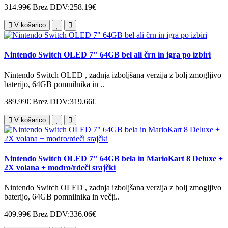
314.99€
Brez DDV:258.19€
V košarico
Nintendo Switch OLED 7" 64GB bel ali črn in igra po izbiri
Nintendo Switch OLED , zadnja izboljšana verzija z bolj zmogljivo
baterijo, 64GB pomnilnika in ..
389.99€
Brez DDV:319.66€
V košarico
Nintendo Switch OLED 7" 64GB bela in MarioKart 8 Deluxe +
2X volana + modro/rdeči srajčki
Nintendo Switch OLED , zadnja izboljšana verzija z bolj zmogljivo
baterijo, 64GB pomnilnika in večji..
409.99€
Brez DDV:336.06€