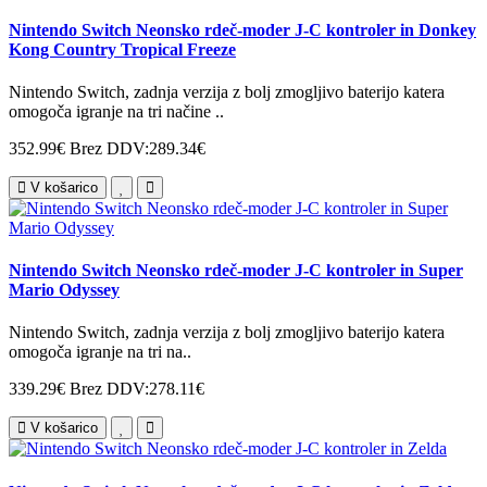
Nintendo Switch Neonsko rdeč-moder J-C kontroler in Donkey
Kong Country Tropical Freeze
Nintendo Switch, zadnja verzija z bolj zmogljivo baterijo katera
omogoča igranje na tri načine ..
352.99€
Brez DDV:289.34€
V košarico
Nintendo Switch Neonsko rdeč-moder J-C kontroler in Super
Mario Odyssey
Nintendo Switch, zadnja verzija z bolj zmogljivo baterijo katera
omogoča igranje na tri na..
339.29€
Brez DDV:278.11€
V košarico