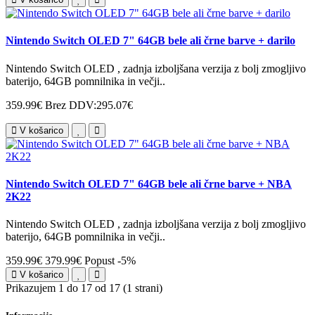
Nintendo Switch OLED 7" 64GB bele ali črne barve + darilo
Nintendo Switch OLED , zadnja izboljšana verzija z bolj zmogljivo
baterijo, 64GB pomnilnika in večji..
359.99€
Brez DDV:295.07€
V košarico
Nintendo Switch OLED 7" 64GB bele ali črne barve + NBA
2K22
Nintendo Switch OLED , zadnja izboljšana verzija z bolj zmogljivo
baterijo, 64GB pomnilnika in večji..
359.99€
379.99€
Popust -5%
V košarico
Prikazujem 1 do 17 od 17 (1 strani)