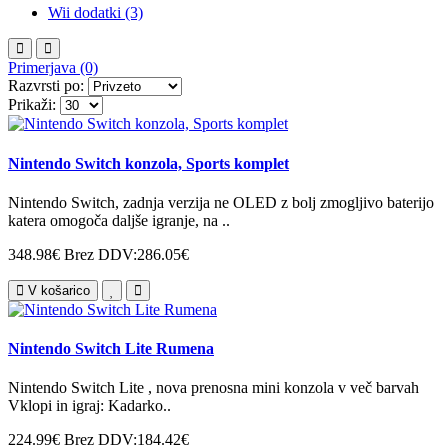
Wii dodatki (3)
Primerjava (0)
Razvrsti po:
Prikaži:
Nintendo Switch konzola, Sports komplet
Nintendo Switch, zadnja verzija ne OLED z bolj zmogljivo baterijo
katera omogoča daljše igranje, na ..
348.98€
Brez DDV:286.05€
V košarico
Nintendo Switch Lite Rumena
Nintendo Switch Lite , nova prenosna mini konzola v več barvah
Vklopi in igraj: Kadarko..
224.99€
Brez DDV:184.42€