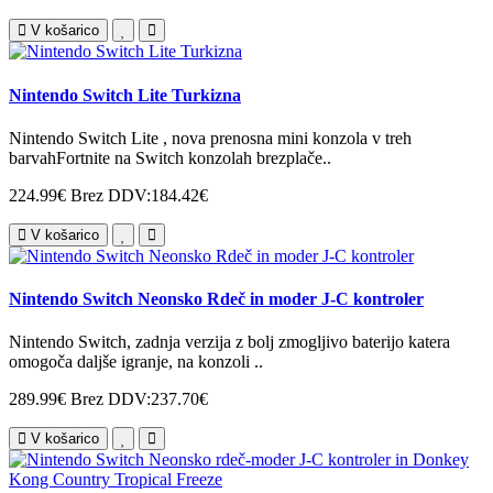
V košarico
Nintendo Switch Lite Turkizna
Nintendo Switch Lite , nova prenosna mini konzola v treh
barvahFortnite na Switch konzolah brezplače..
224.99€
Brez DDV:184.42€
V košarico
Nintendo Switch Neonsko Rdeč in moder J-C kontroler
Nintendo Switch, zadnja verzija z bolj zmogljivo baterijo katera
omogoča daljše igranje, na konzoli ..
289.99€
Brez DDV:237.70€
V košarico