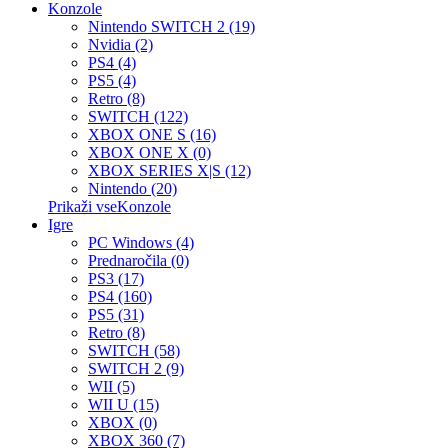
Konzole
Nintendo SWITCH 2 (19)
Nvidia (2)
PS4 (4)
PS5 (4)
Retro (8)
SWITCH (122)
XBOX ONE S (16)
XBOX ONE X (0)
XBOX SERIES X|S (12)
Nintendo (20)
Prikaži vseKonzole
Igre
PC Windows (4)
Prednaročila (0)
PS3 (17)
PS4 (160)
PS5 (31)
Retro (8)
SWITCH (58)
SWITCH 2 (9)
WII (5)
WII U (15)
XBOX (0)
XBOX 360 (7)