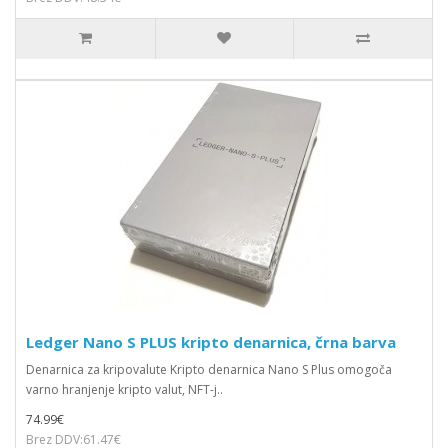
Ledger Nano S PLUS kripto denarnica, črna barva
Denarnica za kripovalute Kripto denarnica Nano S Plus omogoča
varno hranjenje kripto valut, NFT-j..
74.99€
Brez DDV:61.47€