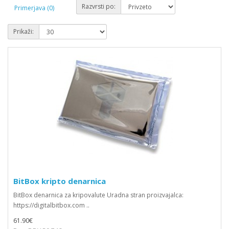
Razvrsti po:
Primerjava (0)
Prikaži:
BitBox kripto denarnica
BitBox denarnica za kripovalute Uradna stran proizvajalca:
https://digitalbitbox.com ..
61.90€