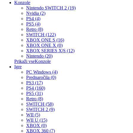
Konzole
Nintendo SWITCH 2 (19)
Nvidia (2)
PS4 (4)
PS5 (4)
Retro (8)
SWITCH (122)
XBOX ONE S (16)
XBOX ONE X (0)
XBOX SERIES X|S (12)
Nintendo (20)
Prikaži vseKonzole
Igre
PC Windows (4)
Prednaročila (0)
PS3 (17)
PS4 (160)
PS5 (31)
Retro (8)
SWITCH (58)
SWITCH 2 (9)
WII (5)
WII U (15)
XBOX (0)
XBOX 360 (7)