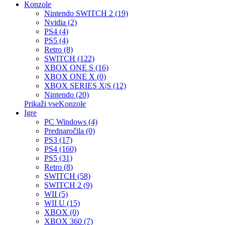
Konzole
Nintendo SWITCH 2 (19)
Nvidia (2)
PS4 (4)
PS5 (4)
Retro (8)
SWITCH (122)
XBOX ONE S (16)
XBOX ONE X (0)
XBOX SERIES X|S (12)
Nintendo (20)
Prikaži vseKonzole
Igre
PC Windows (4)
Prednaročila (0)
PS3 (17)
PS4 (160)
PS5 (31)
Retro (8)
SWITCH (58)
SWITCH 2 (9)
WII (5)
WII U (15)
XBOX (0)
XBOX 360 (7)