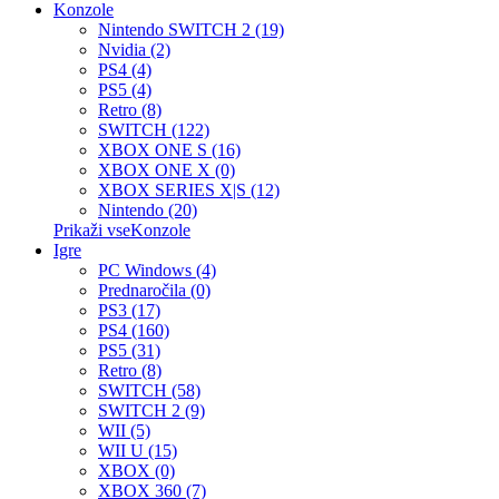
Konzole
Nintendo SWITCH 2 (19)
Nvidia (2)
PS4 (4)
PS5 (4)
Retro (8)
SWITCH (122)
XBOX ONE S (16)
XBOX ONE X (0)
XBOX SERIES X|S (12)
Nintendo (20)
Prikaži vseKonzole
Igre
PC Windows (4)
Prednaročila (0)
PS3 (17)
PS4 (160)
PS5 (31)
Retro (8)
SWITCH (58)
SWITCH 2 (9)
WII (5)
WII U (15)
XBOX (0)
XBOX 360 (7)