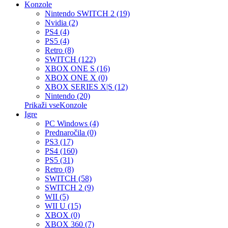
Konzole
Nintendo SWITCH 2 (19)
Nvidia (2)
PS4 (4)
PS5 (4)
Retro (8)
SWITCH (122)
XBOX ONE S (16)
XBOX ONE X (0)
XBOX SERIES X|S (12)
Nintendo (20)
Prikaži vseKonzole
Igre
PC Windows (4)
Prednaročila (0)
PS3 (17)
PS4 (160)
PS5 (31)
Retro (8)
SWITCH (58)
SWITCH 2 (9)
WII (5)
WII U (15)
XBOX (0)
XBOX 360 (7)