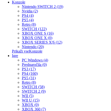
Konzole
Nintendo SWITCH 2 (19)
Nvidia (2)
PS4 (4)
PS5 (4)
Retro (8)
SWITCH (122)
XBOX ONE S (16)
XBOX ONE X (0)
XBOX SERIES X|S (12)
Nintendo (20)
Prikaži vseKonzole
Igre
PC Windows (4)
Prednaročila (0)
PS3 (17)
PS4 (160)
PS5 (31)
Retro (8)
SWITCH (58)
SWITCH 2 (9)
WII (5)
WII U (15)
XBOX (0)
XBOX 360 (7)