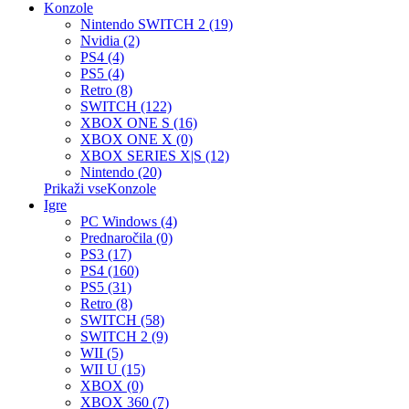
Konzole
Nintendo SWITCH 2 (19)
Nvidia (2)
PS4 (4)
PS5 (4)
Retro (8)
SWITCH (122)
XBOX ONE S (16)
XBOX ONE X (0)
XBOX SERIES X|S (12)
Nintendo (20)
Prikaži vseKonzole
Igre
PC Windows (4)
Prednaročila (0)
PS3 (17)
PS4 (160)
PS5 (31)
Retro (8)
SWITCH (58)
SWITCH 2 (9)
WII (5)
WII U (15)
XBOX (0)
XBOX 360 (7)