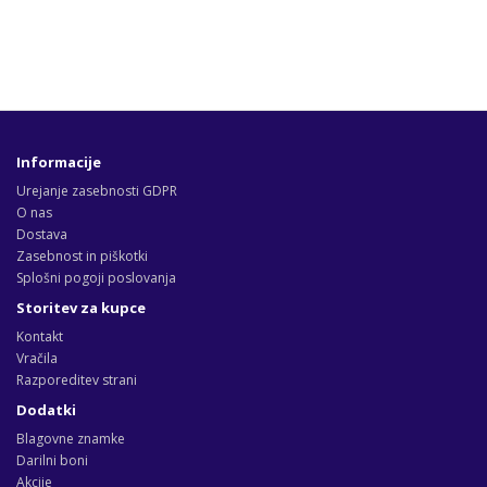
Informacije
Urejanje zasebnosti GDPR
O nas
Dostava
Zasebnost in piškotki
Splošni pogoji poslovanja
Storitev za kupce
Kontakt
Vračila
Razporeditev strani
Dodatki
Blagovne znamke
Darilni boni
Akcije