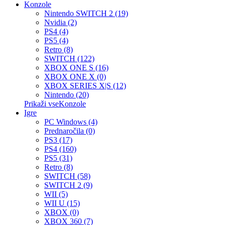
Konzole
Nintendo SWITCH 2 (19)
Nvidia (2)
PS4 (4)
PS5 (4)
Retro (8)
SWITCH (122)
XBOX ONE S (16)
XBOX ONE X (0)
XBOX SERIES X|S (12)
Nintendo (20)
Prikaži vseKonzole
Igre
PC Windows (4)
Prednaročila (0)
PS3 (17)
PS4 (160)
PS5 (31)
Retro (8)
SWITCH (58)
SWITCH 2 (9)
WII (5)
WII U (15)
XBOX (0)
XBOX 360 (7)