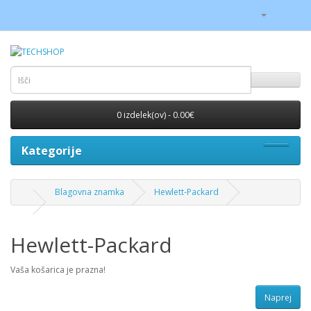
0 izdelek(ov) - 0.00€
Kategorije
Blagovna znamka
Hewlett-Packard
Hewlett-Packard
Vaša košarica je prazna!
Naprej