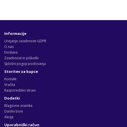
Informacije
Urejanje zasebnosti GDPR
O nas
Dostava
Zasebnost in piškotki
Splošni pogoji poslovanja
Storitev za kupce
Kontakt
Vračila
Razporeditev strani
Dodatki
Blagovne znamke
Darilni boni
Akcije
Uporabniški račun