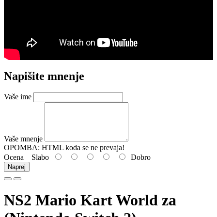
Napišite mnenje
Vaše ime
Vaše mnenje
OPOMBA:
HTML koda se ne prevaja!
Ocena
Slabo
Dobro
Naprej
NS2 Mario Kart World za