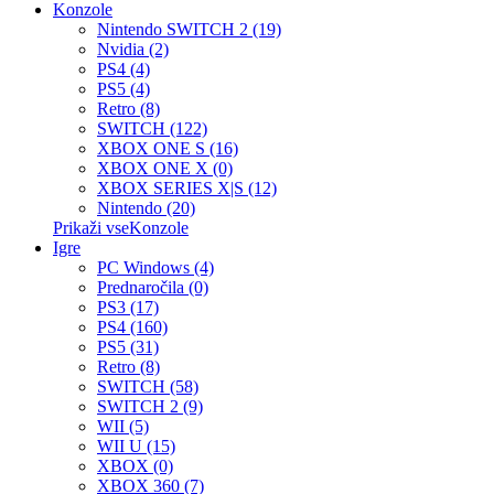
Konzole
Nintendo SWITCH 2 (19)
Nvidia (2)
PS4 (4)
PS5 (4)
Retro (8)
SWITCH (122)
XBOX ONE S (16)
XBOX ONE X (0)
XBOX SERIES X|S (12)
Nintendo (20)
Prikaži vseKonzole
Igre
PC Windows (4)
Prednaročila (0)
PS3 (17)
PS4 (160)
PS5 (31)
Retro (8)
SWITCH (58)
SWITCH 2 (9)
WII (5)
WII U (15)
XBOX (0)
XBOX 360 (7)