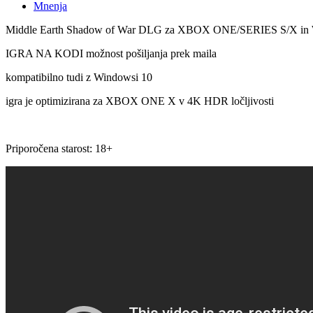
Mnenja
Middle Earth Shadow of War DLG za XBOX ONE/SERIES S/X in Win
IGRA NA KODI možnost pošiljanja prek maila
kompatibilno tudi z Windowsi 10
igra je optimizirana za XBOX ONE X v 4K HDR ločljivosti
Priporočena starost: 18+