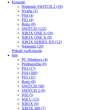
Konzole
Nintendo SWITCH 2 (19)
Nvidia (2)
PS4 (4)
PS5 (4)
Retro (8)
SWITCH (122)
XBOX ONE S (16)
XBOX ONE X (0)
XBOX SERIES X|S (12)
Nintendo (20)
Prikaži vseKonzole
Igre
PC Windows (4)
Prednaročila (0)
PS3 (17)
PS4 (160)
PS5 (31)
Retro (8)
SWITCH (58)
SWITCH 2 (9)
WII (5)
WII U (15)
XBOX (0)
XBOX 360 (7)