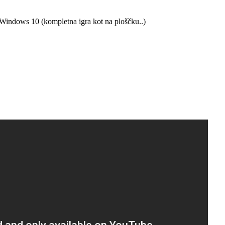
dows 10 (kompletna igra kot na ploščku..)