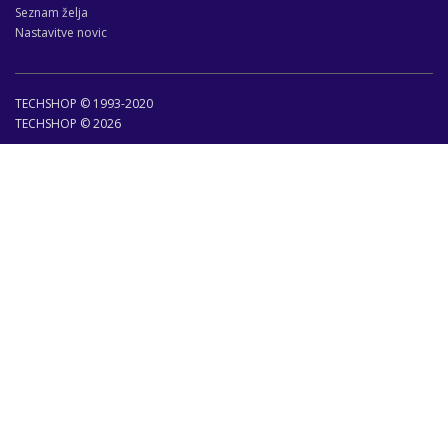
Seznam želja
Nastavitve novic
TECHSHOP © 1993-2020
TECHSHOP © 2026