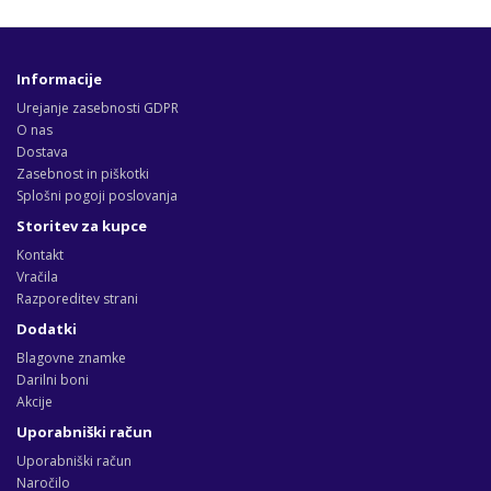
Informacije
Urejanje zasebnosti GDPR
O nas
Dostava
Zasebnost in piškotki
Splošni pogoji poslovanja
Storitev za kupce
Kontakt
Vračila
Razporeditev strani
Dodatki
Blagovne znamke
Darilni boni
Akcije
Uporabniški račun
Uporabniški račun
Naročilo