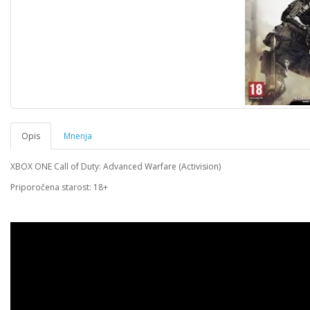
Opis
Mnenja
XBOX ONE Call of Duty: Advanced Warfare (Activision)
Priporočena starost: 18+