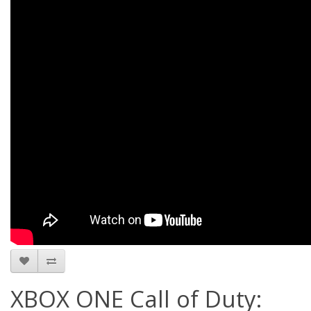
XBOX ONE Call of Duty: