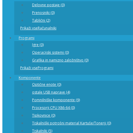
Delovne postaje (0)
Prenosniki (0)
Tablični (2)
Prikaži vseRačunalniki
Programi
Igre (0)
Operacijski sistemi (0)
Grafika in namizno založništvo (0)
Prikaži vseProgrami
Komponente
Optične enote (0)
ostale USB naprave (4)
Pomnilniške komponente (9)
Procesorji CPU X86-64 (0)
Tipkovnice (0)
Tiskalniški potrošni material Kartuše/Tonerji (0)
Tiskalniki (5)