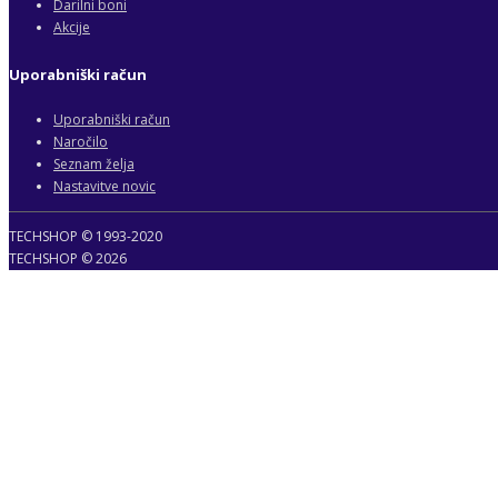
Darilni boni
Akcije
Uporabniški račun
Uporabniški račun
Naročilo
Seznam želja
Nastavitve novic
TECHSHOP © 1993-2020
TECHSHOP © 2026