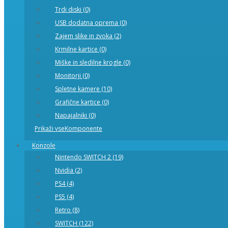
Trdi diski (0)
USB dodatna oprema (0)
Zajem slike in zvoka (2)
Krmilne kartice (0)
Miške in sledilne krogle (0)
Monitorji (0)
Spletne kamere (10)
Grafične kartice (0)
Napajalniki (0)
Prikaži vseKomponente
Konzole
Nintendo SWITCH 2 (19)
Nvidia (2)
PS4 (4)
PS5 (4)
Retro (8)
SWITCH (122)