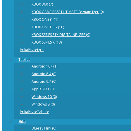
XBOX 360 (7)
XBOX GAME PASS ULTIMATE Seznam iger (0)
XBOX ONE (141)
XBOX ONE DLG (10)
XBOX SERIES S|X DIGITALNE IGRE (9)
XBOX SERIES X (13)
Prikaži vseIgre
Tablice
Android 10+ (1)
Android 8.4 (0)
Android 9.7 (0)
Apple 9.7+ (0)
Windows 10 (0)
Windows 8 (0)
Prikaži vseTablice
Slika
Blu-ray filmi (0)