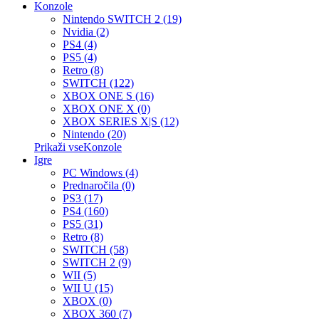
Konzole
Nintendo SWITCH 2 (19)
Nvidia (2)
PS4 (4)
PS5 (4)
Retro (8)
SWITCH (122)
XBOX ONE S (16)
XBOX ONE X (0)
XBOX SERIES X|S (12)
Nintendo (20)
Prikaži vseKonzole
Igre
PC Windows (4)
Prednaročila (0)
PS3 (17)
PS4 (160)
PS5 (31)
Retro (8)
SWITCH (58)
SWITCH 2 (9)
WII (5)
WII U (15)
XBOX (0)
XBOX 360 (7)