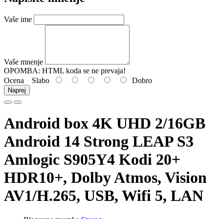
Vaše ime
Vaše mnenje
OPOMBA:
HTML koda se ne prevaja!
Ocena
Slabo
Dobro
Naprej
Android box 4K UHD 2/16GB
Android 14 Strong LEAP S3
Amlogic S905Y4 Kodi 20+
HDR10+, Dolby Atmos, Vision
AV1/H.265, USB, Wifi 5, LAN