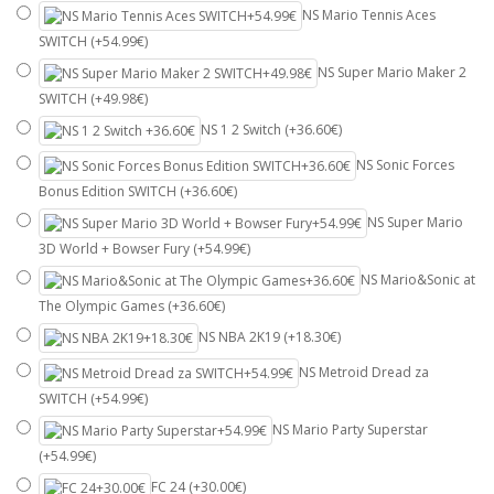
NS Mario Tennis Aces
SWITCH (+54.99€)
NS Super Mario Maker 2
SWITCH (+49.98€)
NS 1 2 Switch (+36.60€)
NS Sonic Forces
Bonus Edition SWITCH (+36.60€)
NS Super Mario
3D World + Bowser Fury (+54.99€)
NS Mario&Sonic at
The Olympic Games (+36.60€)
NS NBA 2K19 (+18.30€)
NS Metroid Dread za
SWITCH (+54.99€)
NS Mario Party Superstar
(+54.99€)
FC 24 (+30.00€)