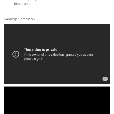
brezplačen.
Garancija 12 mesecev.