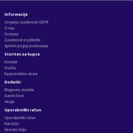
Informacije
Urejanje zasebnosti GDPR
O nas
Dostava
Zasebnost in piškotki
Splošni pogoji poslovanja
Storitev za kupce
Kontakt
Vračila
Razporeditev strani
Dodatki
Blagovne znamke
Darilni boni
Akcije
Uporabniški račun
Uporabniški račun
Naročilo
Seznam želja