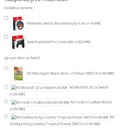
Dodatna oprema
Nintendo Switch dva volana Joy-Con (+14.49€)
Switch plošček Pro Controller (+63.99€)
Igra po izbiri za Switch
NS New Super Mario Bros. U Deluxe SWITCH (+49.98€)
NS MotoGP 20 za Switch
(+20.00€)
NS Yoshi`s Crafted World
(+49.98€)
NS
Donkey Kong Country Tropical Freeze SWITCH (+49.98€)