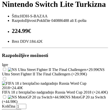
Nintendo Switch Lite Turkizna
Šifra:HDH-S-BAZAA
Razpoložljivost:Pokličite 040886488 ali E-pošta
224.99€
Brez DDV:184.42€
Razpoložljive možnosti
Igre
NS
Ultra Street Fighter II The Final Challengers (+29.99€)
FIFA 18 z brezplačno nadgradnjo Russia Word Cup 2018 (+24.40€)
NS MotoGP 20 za Switch
(+44.98€)
Količina