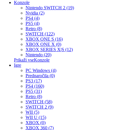
Konzole
Nintendo SWITCH 2 (19)
Nvidia (2)
PS4 (4)
PS5 (4)
Retro (8)
SWITCH (122)
XBOX ONE S (16)
XBOX ONE X (0)
XBOX SERIES X|S (12)
Nintendo (20)
Prikaži vseKonzole
Igre
PC Windows (4)
Prednaročila (0)
PS3 (17)
PS4 (160)
PS5 (31)
Retro (8)
SWITCH (58)
SWITCH 2 (9)
WII (5)
WII U (15)
XBOX (0)
XBOX 360 (7)