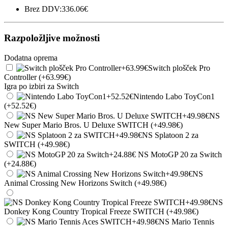
Brez DDV:336.06€
Razpoložljive možnosti
Dodatna oprema
Switch plošček Pro
Controller (+63.99€)
Igra po izbiri za Switch
Nintendo Labo ToyCon1
(+52.52€)
NS
New Super Mario Bros. U Deluxe SWITCH (+49.98€)
NS Splatoon 2 za
SWITCH (+49.98€)
NS MotoGP 20 za Switch
(+24.88€)
NS
Animal Crossing New Horizons Switch (+49.98€)
NS
Donkey Kong Country Tropical Freeze SWITCH (+49.98€)
NS Mario Tennis