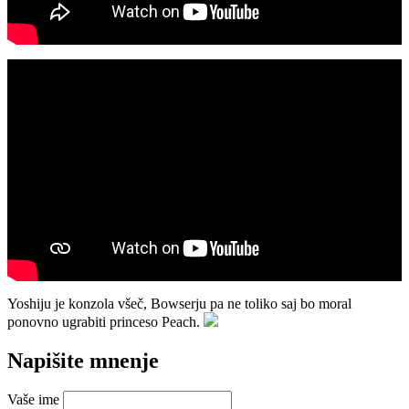
Yoshiju je konzola všeč, Bowserju pa ne toliko saj bo moral
ponovno ugrabiti princeso Peach.
Napišite mnenje
Vaše ime