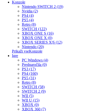
Konzole
Nintendo SWITCH 2 (19)
Nvidia (2)
PS4 (4)
PS5 (4)
Retro (8)
SWITCH (122)
XBOX ONE S (16)
XBOX ONE X (0)
XBOX SERIES X|S (12)
Nintendo (20)
Prikaži vseKonzole
Igre
PC Windows (4)
Prednaročila (0)
PS3 (17)
PS4 (160)
PS5 (31)
Retro (8)
SWITCH (58)
SWITCH 2 (9)
WII (5)
WII U (15)
XBOX (0)
XBOX 360 (7)