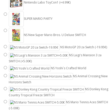
Nintendo Labo ToyCon1 (+4.99€)
SUPER MARIO PARTY
NS New Super Mario Bros. U Deluxe SWITCH
NS MotoGP 20 za Switch (-19.95€)
NS Luigi's Mansion 3 za
SWITCH (+5.00€)
NS Yoshi`s Crafted World
NS Animal Crossing New
Horizons Switch
NS Donkey Kong
Country Tropical Freeze SWITCH
NS Mario Tennis Aces SWITCH
(-5.00€)