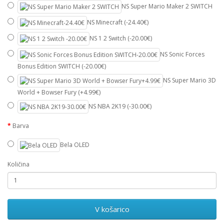
NS Super Mario Maker 2 SWITCH
NS Minecraft (-24.40€)
NS 1 2 Switch (-20.00€)
NS Sonic Forces
Bonus Edition SWITCH (-20.00€)
NS Super Mario 3D
World + Bowser Fury (+4.99€)
NS NBA 2K19 (-30.00€)
Barva
Bela OLED
Količina
V košarico