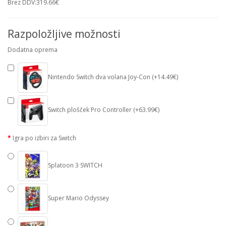
Brez DDV:319.66€
Razpoložljive možnosti
Dodatna oprema
Nintendo Switch dva volana Joy-Con (+14.49€)
Switch plošček Pro Controller (+63.99€)
Igra po izbiri za Switch
Splatoon 3 SWITCH
Super Mario Odyssey