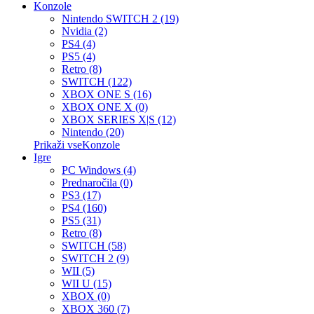
Konzole
Nintendo SWITCH 2 (19)
Nvidia (2)
PS4 (4)
PS5 (4)
Retro (8)
SWITCH (122)
XBOX ONE S (16)
XBOX ONE X (0)
XBOX SERIES X|S (12)
Nintendo (20)
Prikaži vseKonzole
Igre
PC Windows (4)
Prednaročila (0)
PS3 (17)
PS4 (160)
PS5 (31)
Retro (8)
SWITCH (58)
SWITCH 2 (9)
WII (5)
WII U (15)
XBOX (0)
XBOX 360 (7)