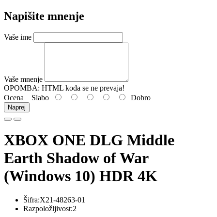
Napišite mnenje
Vaše ime
Vaše mnenje
OPOMBA:
HTML koda se ne prevaja!
Ocena
Slabo
Dobro
Naprej
XBOX ONE DLG Middle
Earth Shadow of War
(Windows 10) HDR 4K
Šifra:X21-48263-01
Razpoložljivost:2