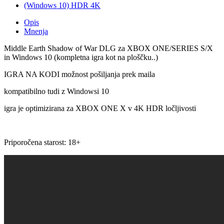
Opis
Mnenja
Middle Earth Shadow of War DLG za XBOX ONE/SERIES S/X
in Windows 10 (kompletna igra kot na ploščku..)
IGRA NA KODI možnost pošiljanja prek maila
kompatibilno tudi z Windowsi 10
igra je optimizirana za XBOX ONE X v 4K HDR ločljivosti
Priporočena starost: 18+