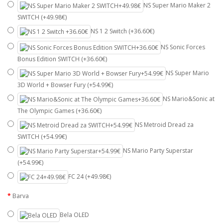
NS Super Mario Maker 2
SWITCH (+49.98€)
NS 1 2 Switch (+36.60€)
NS Sonic Forces
Bonus Edition SWITCH (+36.60€)
NS Super Mario
3D World + Bowser Fury (+54.99€)
NS Mario&Sonic at
The Olympic Games (+36.60€)
NS Metroid Dread za
SWITCH (+54.99€)
NS Mario Party Superstar
(+54.99€)
FC 24 (+49.98€)
Barva
Bela OLED