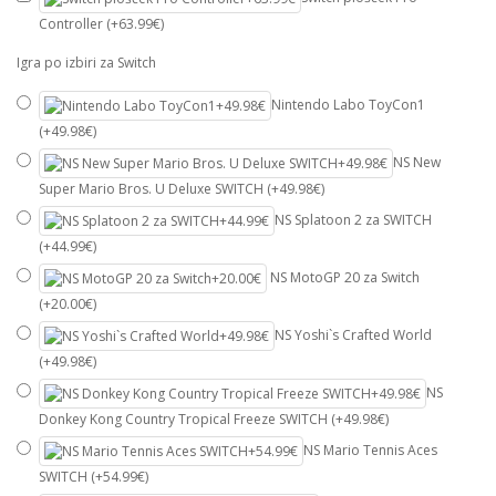
Controller (+63.99€)
Igra po izbiri za Switch
Nintendo Labo ToyCon1
(+49.98€)
NS New
Super Mario Bros. U Deluxe SWITCH (+49.98€)
NS Splatoon 2 za SWITCH
(+44.99€)
NS MotoGP 20 za Switch
(+20.00€)
NS Yoshi`s Crafted World
(+49.98€)
NS
Donkey Kong Country Tropical Freeze SWITCH (+49.98€)
NS Mario Tennis Aces
SWITCH (+54.99€)