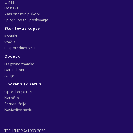
O nas
Dostava
Zasebnost in piškotki
Splošni pogoji poslovanja
Storitev za kupce
Kontakt
Vračila
Razporeditev strani
Dodatki
Blagovne znamke
Darilni boni
Akcije
Uporabniški račun
Uporabniški račun
Naročilo
Seznam želja
Nastavitve novic
TECHSHOP © 1993-2020