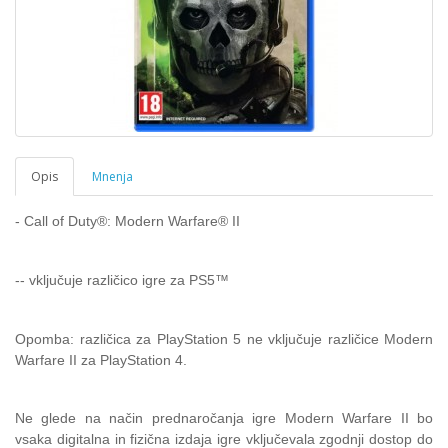
Opis
Mnenja
- Call of Duty®: Modern Warfare® II
-- vključuje različico igre za PS5™
Opomba: različica za PlayStation 5 ne vključuje različice Modern
Warfare II za PlayStation 4.
Ne glede na način prednaročanja igre Modern Warfare II bo
vsaka digitalna in fizična izdaja igre vključevala zgodnji dostop do