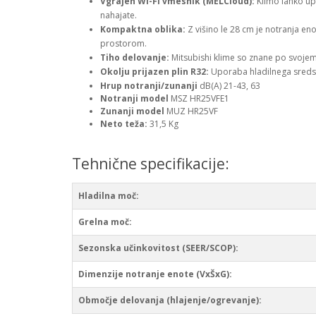
Vgrajen Wi-Fi vmesnik (MELCloud):
Klimo lahko upr
nahajate.
Kompaktna oblika:
Z višino le 28 cm je notranja en
prostorom.
Tiho delovanje:
Mitsubishi klime so znane po svoje
Okolju prijazen plin R32:
Uporaba hladilnega sredstv
Hrup notranji/zunanji
dB(A) 21-43, 63
Notranji model
MSZ HR25VFE1
Zunanji
model
MUZ HR25VF
Neto teža:
31,5 Kg
Tehnične specifikacije:
Hladilna moč:
Grelna moč:
Sezonska učinkovitost (SEER/SCOP):
Dimenzije notranje enote (VxŠxG):
Območje delovanja (hlajenje/ogrevanje):