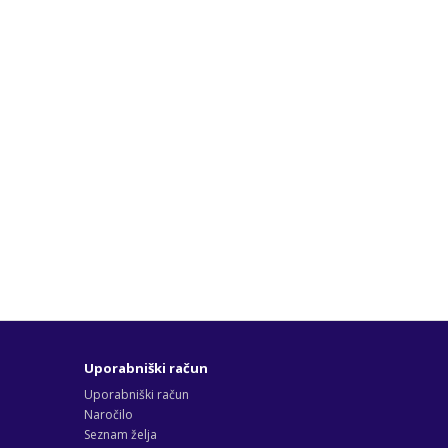
Uporabniški račun
Uporabniški račun
Naročilo
Seznam želja