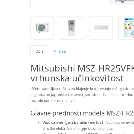
Opis
Mnenja
Mitsubishi MSZ-HR25VFK
vrhunska učinkovitost
Iščete zanesljivo rešitev za hlajenje in ogrevanje vašega dom
legendarno japonsko kakovost, sodoben dizajn in napredno
popoln nadzor na daljavo.
Glavne prednosti modela MSZ-HR2
Visoka energetska učinkovitost:
Naprava se uvrš
stroške električne energije skozi celo leto.