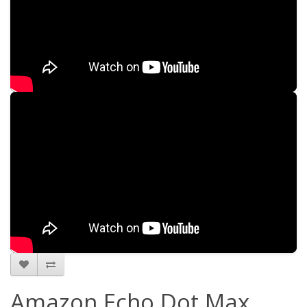
Amazon Echo Dot Max