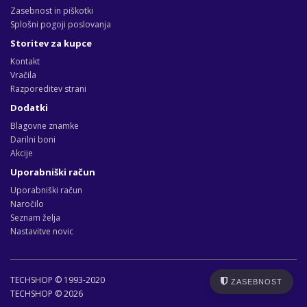
Zasebnost in piškotki
Splošni pogoji poslovanja
Storitev za kupce
Kontakt
Vračila
Razporeditev strani
Dodatki
Blagovne znamke
Darilni boni
Akcije
Uporabniški račun
Uporabniški račun
Naročilo
Seznam želja
Nastavitve novic
TECHSHOP © 1993-2020
ZASEBNOST
TECHSHOP © 2026