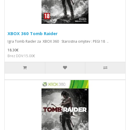
XBOX 360 Tomb Raider
Igra Tomb Raider za XBOX 360 Starostna omjitev : PEGI 18 ..
18.30€
Brez DDV:15.00€