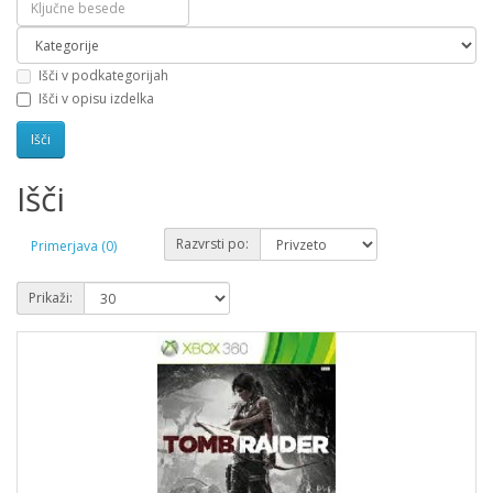
Išči v podkategorijah
Išči v opisu izdelka
Išči
Razvrsti po:
Primerjava (0)
Prikaži: