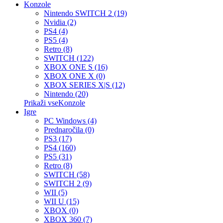
Konzole
Nintendo SWITCH 2 (19)
Nvidia (2)
PS4 (4)
PS5 (4)
Retro (8)
SWITCH (122)
XBOX ONE S (16)
XBOX ONE X (0)
XBOX SERIES X|S (12)
Nintendo (20)
Prikaži vseKonzole
Igre
PC Windows (4)
Prednaročila (0)
PS3 (17)
PS4 (160)
PS5 (31)
Retro (8)
SWITCH (58)
SWITCH 2 (9)
WII (5)
WII U (15)
XBOX (0)
XBOX 360 (7)