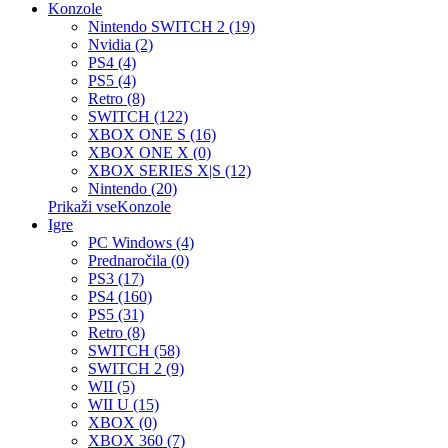
Konzole
Nintendo SWITCH 2 (19)
Nvidia (2)
PS4 (4)
PS5 (4)
Retro (8)
SWITCH (122)
XBOX ONE S (16)
XBOX ONE X (0)
XBOX SERIES X|S (12)
Nintendo (20)
Prikaži vseKonzole
Igre
PC Windows (4)
Prednaročila (0)
PS3 (17)
PS4 (160)
PS5 (31)
Retro (8)
SWITCH (58)
SWITCH 2 (9)
WII (5)
WII U (15)
XBOX (0)
XBOX 360 (7)