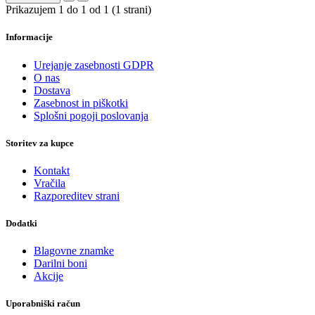
Prikazujem 1 do 1 od 1 (1 strani)
Informacije
Urejanje zasebnosti GDPR
O nas
Dostava
Zasebnost in piškotki
Splošni pogoji poslovanja
Storitev za kupce
Kontakt
Vračila
Razporeditev strani
Dodatki
Blagovne znamke
Darilni boni
Akcije
Uporabniški račun