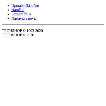
Uporabniški račun
Naročilo
Seznam želja
Nastavitve novic
TECHSHOP © 1993-2020
TECHSHOP © 2026