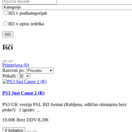
Išči v podkategorijah
Išči v opisu izdelka
Išči
Primerjava (0)
Razvrsti po:
Prikaži:
PS3 Just Cause 2 (R)
PS3 UK verzija PAL BD format (Rabljena, odlično ohranjena brez
prske!) 1 igralec ..
10.00€
Brez DDV:8.20€
V košarico