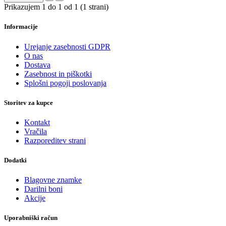
Prikazujem 1 do 1 od 1 (1 strani)
Informacije
Urejanje zasebnosti GDPR
O nas
Dostava
Zasebnost in piškotki
Splošni pogoji poslovanja
Storitev za kupce
Kontakt
Vračila
Razporeditev strani
Dodatki
Blagovne znamke
Darilni boni
Akcije
Uporabniški račun