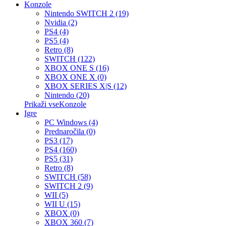
Konzole
Nintendo SWITCH 2 (19)
Nvidia (2)
PS4 (4)
PS5 (4)
Retro (8)
SWITCH (122)
XBOX ONE S (16)
XBOX ONE X (0)
XBOX SERIES X|S (12)
Nintendo (20)
Prikaži vseKonzole
Igre
PC Windows (4)
Prednaročila (0)
PS3 (17)
PS4 (160)
PS5 (31)
Retro (8)
SWITCH (58)
SWITCH 2 (9)
WII (5)
WII U (15)
XBOX (0)
XBOX 360 (7)