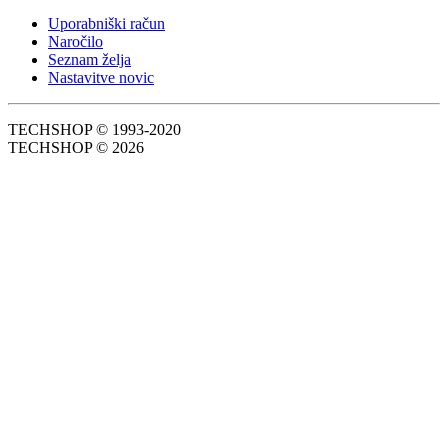
Uporabniški račun
Naročilo
Seznam želja
Nastavitve novic
TECHSHOP © 1993-2020
TECHSHOP © 2026