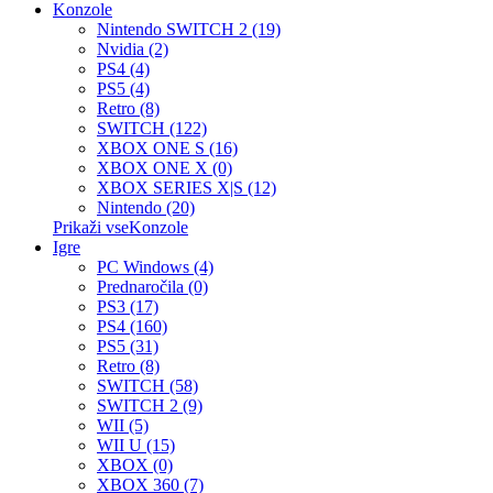
Konzole
Nintendo SWITCH 2 (19)
Nvidia (2)
PS4 (4)
PS5 (4)
Retro (8)
SWITCH (122)
XBOX ONE S (16)
XBOX ONE X (0)
XBOX SERIES X|S (12)
Nintendo (20)
Prikaži vseKonzole
Igre
PC Windows (4)
Prednaročila (0)
PS3 (17)
PS4 (160)
PS5 (31)
Retro (8)
SWITCH (58)
SWITCH 2 (9)
WII (5)
WII U (15)
XBOX (0)
XBOX 360 (7)