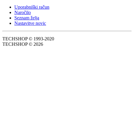
Uporabniški račun
Naročilo
Seznam želja
Nastavitve novic
TECHSHOP © 1993-2020
TECHSHOP © 2026