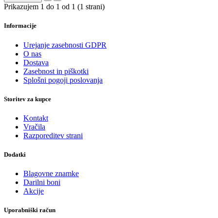
Prikazujem 1 do 1 od 1 (1 strani)
Informacije
Urejanje zasebnosti GDPR
O nas
Dostava
Zasebnost in piškotki
Splošni pogoji poslovanja
Storitev za kupce
Kontakt
Vračila
Razporeditev strani
Dodatki
Blagovne znamke
Darilni boni
Akcije
Uporabniški račun