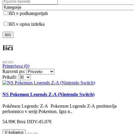
Išči v podkategorijah
Išči v opisu izdelka
Išči
Primerjava (0)
Razvrsti po:
Prikaži:
NS Pokemon Legends Z-A (Nintendo Switch)
Pokémon Legends: Z-A Pokemon Legends Z-A predstavlja
prelomnico v seriji Pokemon. Igra n..
54.99€
Brez DDV:45.07€
V košarico