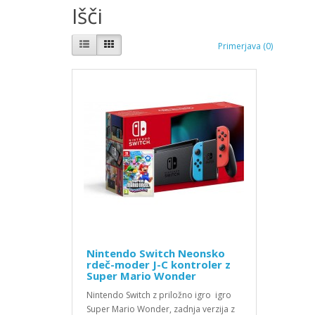
Išči
Primerjava (0)
Nintendo Switch Neonsko
rdeč-moder J-C kontroler z
Super Mario Wonder
Nintendo Switch z priložno igro igro
Super Mario Wonder, zadnja verzija z