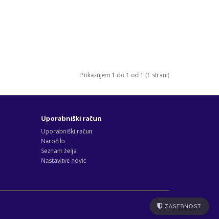
Prikazujem 1 do 1 od 1 (1 strani)
Uporabniški račun
Uporabniški račun
Naročilo
Seznam želja
Nastavitve novic
ZASEBNOST